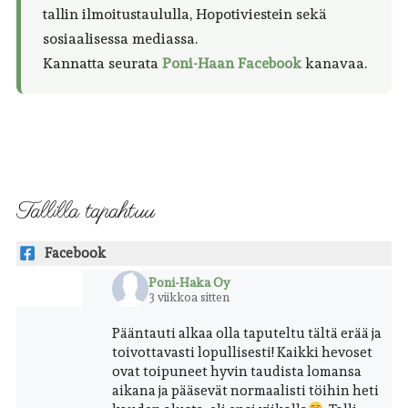
tallin ilmoitustaululla, Hopotiviestein sekä
sosiaalisessa mediassa.
Kannatta seurata
Poni-Haan Facebook
kanavaa.
Tallilla tapahtuu
Facebook
Poni-Haka Oy
3 viikkoa sitten
Pääntauti alkaa olla taputeltu tältä erää ja
toivottavasti lopullisesti! Kaikki hevoset
ovat toipuneet hyvin taudista lomansa
aikana ja pääsevät normaalisti töihin heti